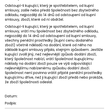
Odstoupí-li kupující, který je spotřebitelem, od kupní
smlouvy, zašle nebo předá Společnosti bez zbytečného
odkladu, nejpozději do 14 dnů od odstoupení od kupní
smlouvy, zboží, které od ní obdržel.
Odstoupí-li kupující, který je spotřebitelem, od kupní
smlouvy, vrátí mu Společnost bez zbytečného odkladu,
nejpozději do 14 dnů od odstoupení od kupní smlouvy,
všechny peněžní prostředky (kupní cenu dodaného
zboží) včetně nákladů na dodání, které od něho na
základě kupní smlouvy přijala, stejným způsobem. Jestliže
kupující zvolil jiný, než nejlevnější způsob dodání zboží,
který Společnost nabízí, vrátí Společnost kupujícímu
náklady na dodání zboží pouze ve výši odpovídající
nejlevnějšímu nabízenému způsobu dodání zboží.
Společnost není povinna vrátit přijaté peněžní prostředky
kupujícímu dříve, než ji kupující zboží předá nebo prokáže,
že zboží Společnosti odeslal.
Datum:
Podpis: