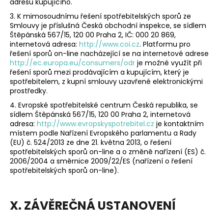
adresu kupujícího.
3. K mimosoudnímu řešení spotřebitelských sporů ze
Smlouvy je příslušná Česká obchodní inspekce, se sídlem
Štěpánská 567/15, 120 00 Praha 2, IČ: 000 20 869,
internetová adresa:
http://www.coi.cz
. Platformu pro
řešení sporů on-line nacházející se na internetové adrese
http://ec.europa.eu/consumers/odr
je možné využít při
řešení sporů mezi prodávajícím a kupujícím, který je
spotřebitelem, z kupní smlouvy uzavřené elektronickými
prostředky.
4. Evropské spotřebitelské centrum Česká republika, se
sídlem Štěpánská 567/15, 120 00 Praha 2, internetová
adresa:
http://www.evropskyspotrebitel.cz
je kontaktním
místem podle Nařízení Evropského parlamentu a Rady
(EU) č. 524/2013 ze dne 21. května 2013, o řešení
spotřebitelských sporů on-line a o změně nařízení (ES) č.
2006/2004 a směrnice 2009/22/ES (nařízení o řešení
spotřebitelských sporů on-line).
X. ZÁVĚREČNÁ USTANOVENÍ