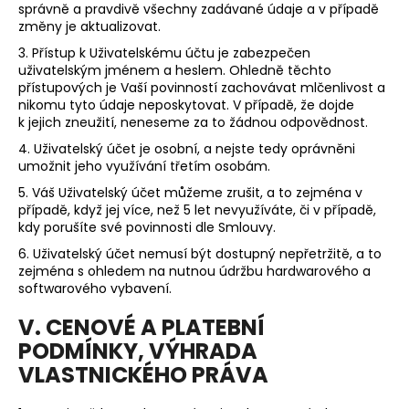
správně a pravdivě všechny zadávané údaje a v případě
změny je aktualizovat.
3. Přístup k Uživatelskému účtu je zabezpečen
uživatelským jménem a heslem. Ohledně těchto
přístupových je Vaší povinností zachovávat mlčenlivost a
nikomu tyto údaje neposkytovat. V případě, že dojde
k jejich zneužití, neneseme za to žádnou odpovědnost.
4. Uživatelský účet je osobní, a nejste tedy oprávněni
umožnit jeho využívání třetím osobám.
5. Váš Uživatelský účet můžeme zrušit, a to zejména v
případě, když jej více, než
5 let
nevyužíváte, či v případě,
kdy porušíte své povinnosti dle Smlouvy.
6. Uživatelský účet nemusí být dostupný nepřetržitě, a to
zejména s ohledem na nutnou údržbu hardwarového a
softwarového vybavení.
V. CENOVÉ A PLATEBNÍ
PODMÍNKY, VÝHRADA
VLASTNICKÉHO PRÁVA