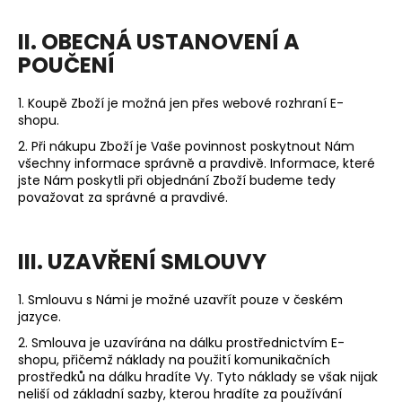
II. OBECNÁ USTANOVENÍ A
POUČENÍ
1. Koupě Zboží je možná jen přes webové rozhraní E-
shopu.
2. Při nákupu Zboží je Vaše povinnost poskytnout Nám
všechny informace správně a pravdivě. Informace, které
jste Nám poskytli při objednání Zboží budeme tedy
považovat za správné a pravdivé.
III. UZAVŘENÍ SMLOUVY
1. Smlouvu s Námi je možné uzavřít pouze v
českém
jazyce.
2. Smlouva je uzavírána na dálku prostřednictvím E-
shopu, přičemž náklady na použití komunikačních
prostředků na dálku hradíte Vy. Tyto náklady se však nijak
neliší od základní sazby, kterou hradíte za používání