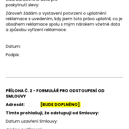
poskytnutí slevy:
Zároveň žádám o vystavení potvrzení o uplatnění
reklamace s uvedením, kdy jsem toto právo uplatnil, co je
obsahem reklamace spolu s mým nárokem včetně data
a způsobu vyřízení reklamace.
Datum:
Podpis:
PŘÍLOHA Č. 2 - FORMULÁŘ PRO ODSTOUPENÍ OD
SMLOUVY
Adresát:
[BUDE DOPLNĚNO]
.
Tímto prohlašuji, že odstupuji od Smlouvy:
Datum uzavření Smlouvy: