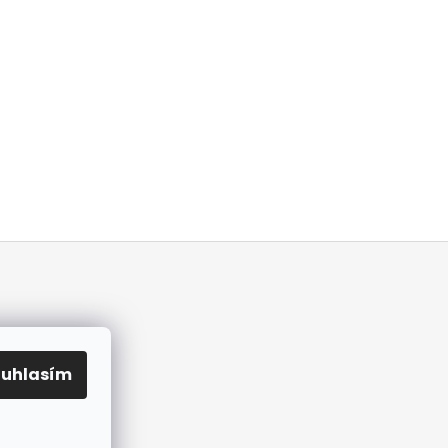
ouhlasím